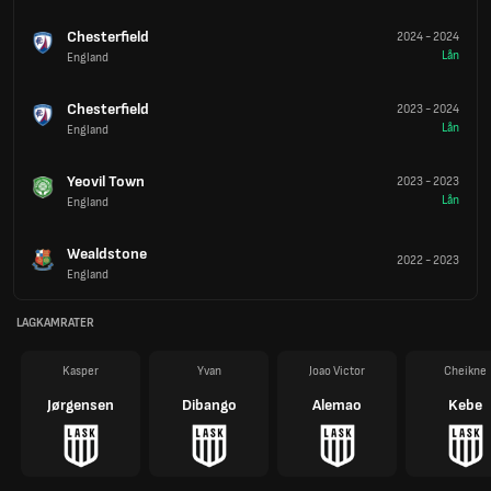
Chesterfield
2024
-
2024
Lån
England
Chesterfield
2023
-
2024
Lån
England
Yeovil Town
2023
-
2023
Lån
England
Wealdstone
2022
-
2023
England
LAGKAMRATER
Kasper
Yvan
Joao Victor
Cheikne
Jørgensen
Dibango
Alemao
Kebe