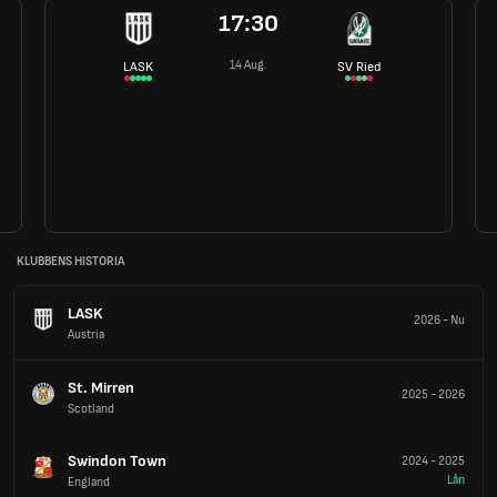
17:30
14 Aug.
LASK
SV Ried
KLUBBENS HISTORIA
LASK
2026
-
Nu
Austria
St. Mirren
2025
-
2026
Scotland
Swindon Town
2024
-
2025
Lån
England