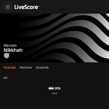
Marzieh
Nikkhah
Översikt
Matcher
Statistik
BIO
IRN
Land