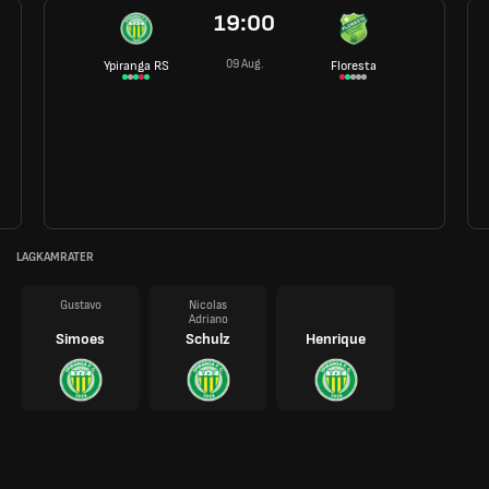
19:00
09 Aug.
Ypiranga RS
Floresta
LAGKAMRATER
Gustavo
Nicolas
Adriano
Simoes
Schulz
Henrique