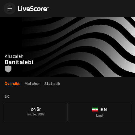
Khazaleh
Banitalebi
Översikt
Matcher
Statistik
BIO
24 år
IRN
Jan. 14, 2002
Land