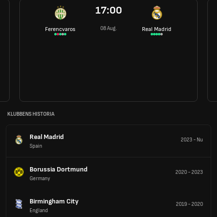
17:00
08 Aug.
Ferencvaros
Real Madrid
KLUBBENS HISTORIA
Real Madrid
2023
-
Nu
Spain
Borussia Dortmund
2020
-
2023
Germany
Birmingham City
2019
-
2020
England