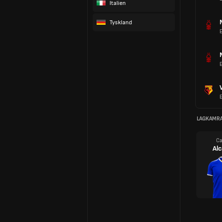
Italien
Tyskland
LAGKAMR
Ca
Alc