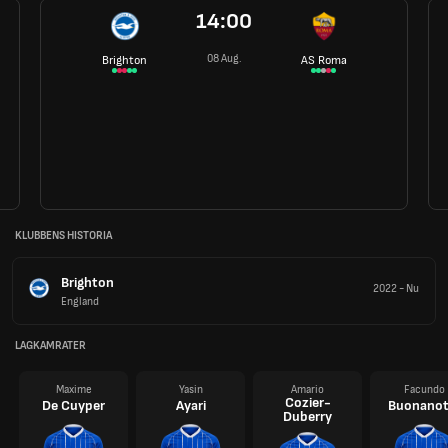
14:00
08 Aug.
Brighton
AS Roma
KLUBBENS HISTORIA
Brighton
2022
-
Nu
England
LAGKAMRATER
Maxime
Yasin
Amario
Facundo
Cozier-
De Cuyper
Ayari
Buonanot
Duberry