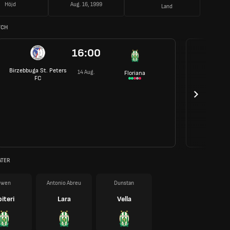
Höjd
Aug. 16, 1999
Land
TCH
16:00
Birzebbuga St. Peters
14 Aug.
Floriana
FC
ATER
Owen
Antonio Abreu
Dunstan
iteri
Lara
Vella