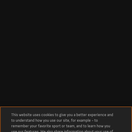
This website uses cookies to give you a better experience and
to understand how you use our site, for example - to
remember your favorite sport or team, and to learn how you
use our features. We also share information about your use of