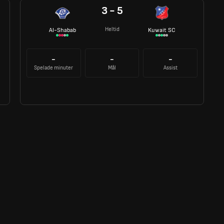
3 - 5
Heltid
Al-Shabab
Kuwait SC
-
-
-
Spelade minuter
Mål
Assist