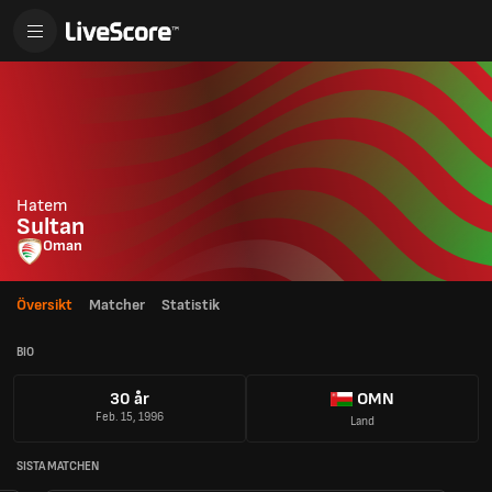
Hatem
Sultan
Oman
Översikt
Matcher
Statistik
BIO
30 år
OMN
Feb. 15, 1996
Land
SISTA MATCHEN