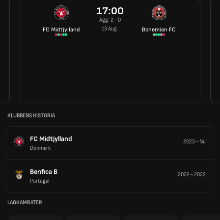
17:00
Agg: 2 - 0
13 Aug.
FC Midtjylland
Bohemian FC
KLUBBENS HISTORIA
FC Midtjylland
2023
-
Nu
Denmark
Benfica B
2022
-
2022
Portugal
LAGKAMRATER