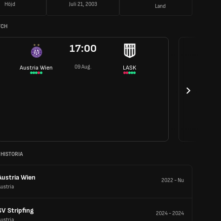
Höjd
Juli 21, 2003
Land
TCH
17:00
09 Aug.
Austria Wien
LASK
 HISTORIA
Austria Wien
2022
-
Nu
ustria
SV Stripfing
2024
-
2024
ustria