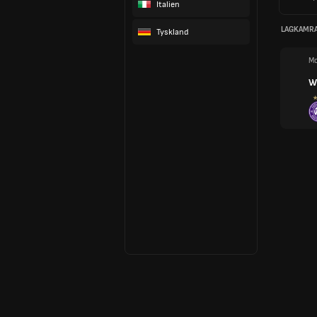
Italien
LAGKAMR
Tyskland
Mo
W