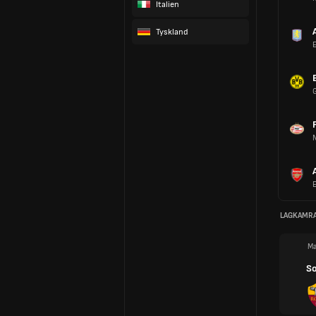
Italien
Tyskland
LAGKAMR
Ma
So