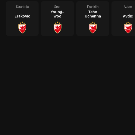
Strahinja
Seol
Franklin
Adem
Young-
Tebo
Erakovic
woo
Uchenna
Avdic