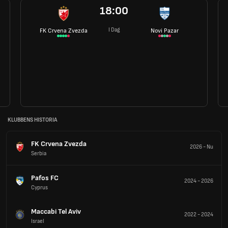
18:00
I Dag
FK Crvena Zvezda
Novi Pazar
KLUBBENS HISTORIA
FK Crvena Zvezda
2026
-
Nu
Serbia
Pafos FC
2024
-
2026
Cyprus
Maccabi Tel Aviv
2022
-
2024
Israel