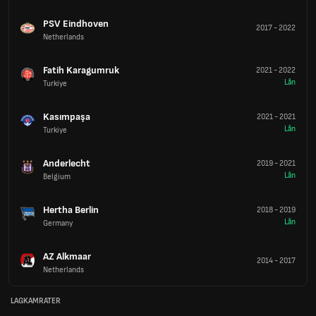
PSV Eindhoven
2017
-
2022
Netherlands
Fatih Karagumruk
2021
-
2022
Lån
Turkiye
Kasımpaşa
2021
-
2021
Lån
Turkiye
Anderlecht
2019
-
2021
Lån
Belgium
Hertha Berlin
2018
-
2019
Lån
Germany
AZ Alkmaar
2014
-
2017
Netherlands
LAGKAMRATER