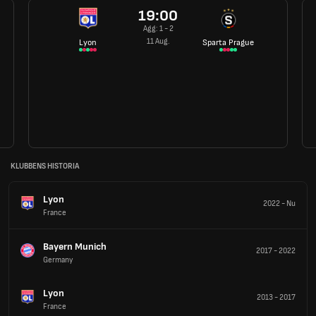
19:00
Agg: 1 - 2
11 Aug.
Lyon
Sparta Prague
KLUBBENS HISTORIA
Lyon
2022
-
Nu
France
Bayern Munich
2017
-
2022
Germany
Lyon
2013
-
2017
France