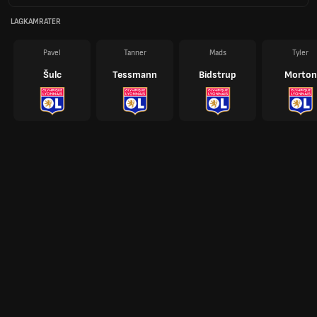
LAGKAMRATER
Pavel
Tanner
Mads
Tyler
Šulc
Tessmann
Bidstrup
Morton