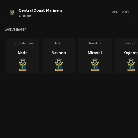
Central Coast Mariners
2018
-
2019
Australia
LAGKAMRATER
Iddy Suleiman
Kelvin
Novatus
Yusuph
Nado
Nashon
Miroshi
Kagom