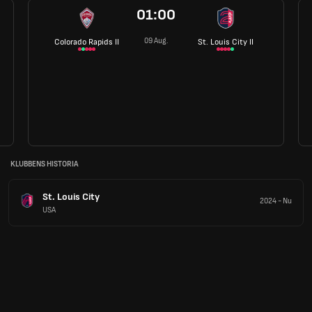
01:00
09 Aug.
Colorado Rapids II
St. Louis City II
KLUBBENS HISTORIA
St. Louis City
2024
-
Nu
USA