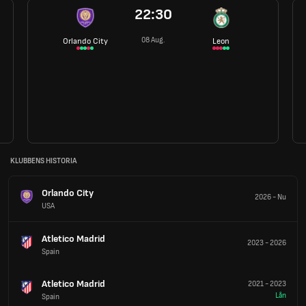
22:30
08 Aug.
Orlando City
Leon
KLUBBENS HISTORIA
Orlando City
2026
-
Nu
USA
Atletico Madrid
2023
-
2026
Spain
Atletico Madrid
2021
-
2023
Lån
Spain