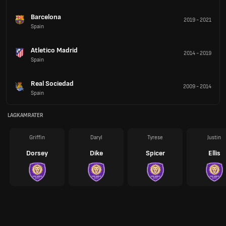
Barcelona
2019
-
2021
Spain
Atletico Madrid
2014
-
2019
Spain
Real Sociedad
2009
-
2014
Spain
LAGKAMRATER
Griffin
Daryl
Tyrese
Justin
Dorsey
Dike
Spicer
Ellis