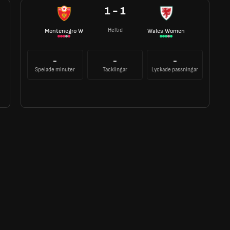
1 - 1
Heltid
Montenegro W
Wales Women
-
-
-
Spelade minuter
Tacklingar
Lyckade passningar