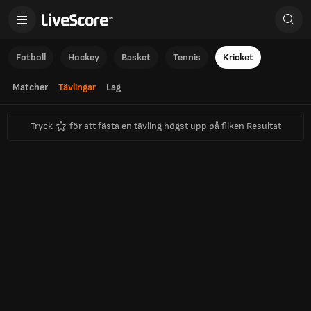
Fotboll
Hockey
Basket
Tennis
Kricket
Matcher
Tävlingar
Lag
Tryck
för att fästa en tävling högst upp på fliken Resultat