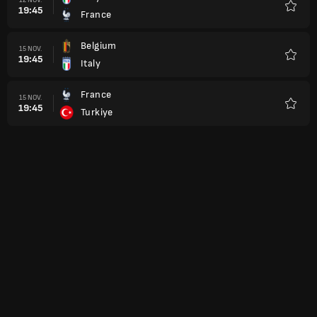
19:45
France
Favori
Belgium
15 NOV.
19:45
Italy
Favori
France
15 NOV.
19:45
Turkiye
Favori