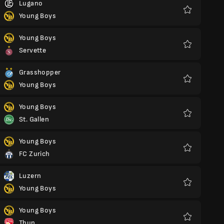
Lugano
Young Boys
Favoriter
Young Boys
Servette
Favoriter
Grasshopper
Young Boys
Favoriter
Young Boys
St. Gallen
Favoriter
Young Boys
FC Zurich
Favoriter
Luzern
Young Boys
Favoriter
Young Boys
Thun