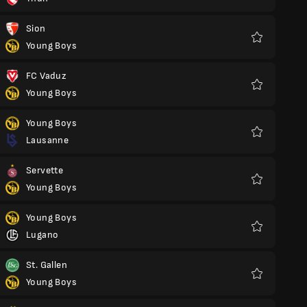
Favoriter
Sion
Young Boys
Favoriter
FC Vaduz
Young Boys
Favoriter
Young Boys
Lausanne
Favoriter
Servette
Young Boys
Favoriter
Young Boys
Lugano
Favoriter
St. Gallen
Young Boys
Favoriter