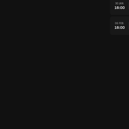
30 JAN.
16:00
06 FEB.
16:00