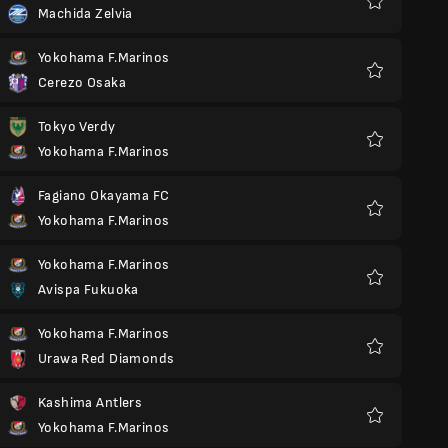
Machida Zelvia
Favoriter
Yokohama F.Marinos
Cerezo Osaka
Favoriter
Tokyo Verdy
Yokohama F.Marinos
Favoriter
Fagiano Okayama FC
Yokohama F.Marinos
Favoriter
Yokohama F.Marinos
Avispa Fukuoka
Favoriter
Yokohama F.Marinos
Urawa Red Diamonds
Favoriter
Kashima Antlers
Yokohama F.Marinos
Favoriter