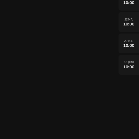
10:00
22 MAJ
10:00
29 MAJ
10:00
06 JUNI
10:00