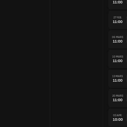
11:00
27 FEB.
11:00
06 MARS
11:00
10 MARS
11:00
13 MARS
11:00
20 MARS
11:00
03 APR.
10:00