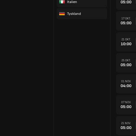
05:00
Italien
Tyskland
17 OKT.
05:00
21 OKT.
10:00
25 OKT.
05:00
01 NOV.
04:00
07 NOV.
05:00
21 NOV.
05:00