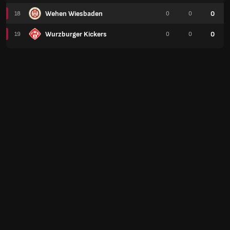
Wehen Wiesbaden
0
18
0
0
Wurzburger Kickers
0
19
0
0