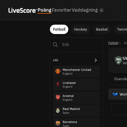
Poäng
Favoriter
Vadslagning
Fotboll
Hockey
Basket
Tenni
Fotboll
U
U
LAG
Uz
Manchester United
England
Översik
Liverpool
England
Wome
Arsenal
England
Real Madrid
Spain
Barcelona
Spain