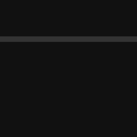
idigare resultat från hela säsongen.