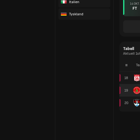
Italien
14 OKT.
FT
Tyskland
Tabell
Aktuell 1s
#
Te
18
19
20