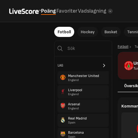
Poäng
Favoriter
Vadslagning
Fotboll
Hockey
Basket
Tenni
Fotboll
Tu
U
LAG
Tu
Manchester United
England
Översik
Liverpool
England
Arsenal
Komman
England
Real Madrid
Spain
Barcelona
Spain