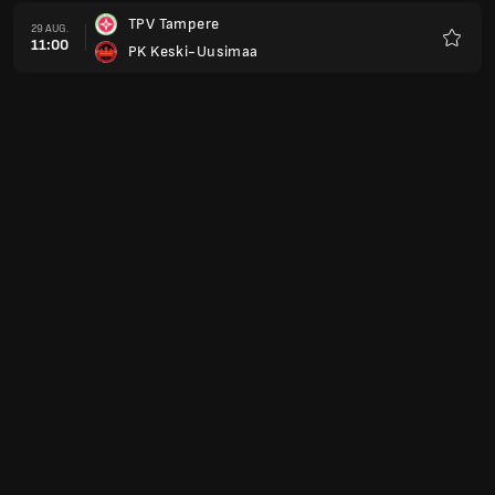
TPV Tampere
29 AUG.
11:00
PK Keski-Uusimaa
Favorit