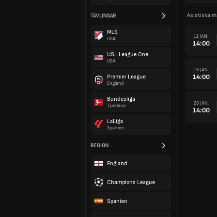
Asiatiska m
TÄVLINGAR
MLS
11 JAN.
USA
14:00
USL League One
USA
16 JAN.
14:00
Premier League
England
Bundesliga
20 JAN.
Tyskland
14:00
LaLiga
Spanien
REGION
England
Champions League
Spanien