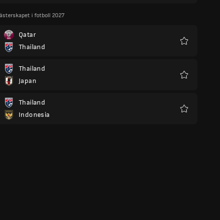
ästerskapet i fotboll 2027
Qatar
Thailand
Favoriter
Thailand
Japan
Favoriter
Thailand
Indonesia
Favoriter