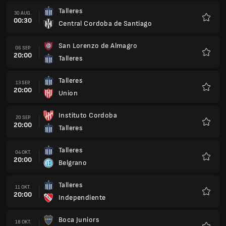
Talleres
30 AUG.
00:30
Central Cordoba de Santiago
Favorit
San Lorenzo de Almagro
06 SEP.
20:00
Talleres
Favorit
Talleres
13 SEP.
20:00
Union
Favorit
Instituto Cordoba
20 SEP.
20:00
Talleres
Favorit
Talleres
04 OKT.
20:00
Belgrano
Favorit
Talleres
11 OKT.
20:00
Independiente
Favorit
Boca Juniors
18 OKT.