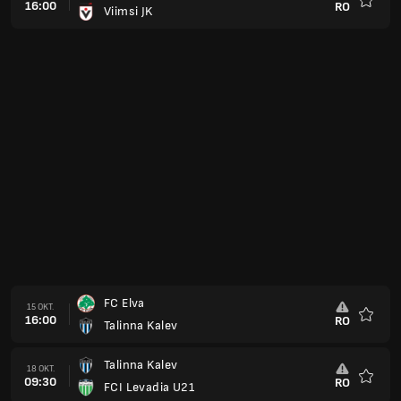
16:00
RO
Viimsi JK
Favorit
FC Elva
15 OKT.
16:00
RO
Talinna Kalev
Favorit
Talinna Kalev
18 OKT.
09:30
RO
FCI Levadia U21
Favorit