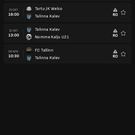
Tartu JK Welco
23 OKT.
16:00
RO
Talinna Kalev
Favorit
Talinna Kalev
31 OKT.
13:00
RO
Nomme Kalju U21
Favorit
FC Tallinn
08 NOV.
10:30
RO
Talinna Kalev
Favorit