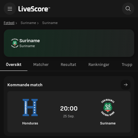
Fotboll
Suriname
Suriname
Suriname
Suriname
Översikt
Matcher
Resultat
Rankningar
Trupp
Kommande match
20:00
25 Sep.
Honduras
Suriname