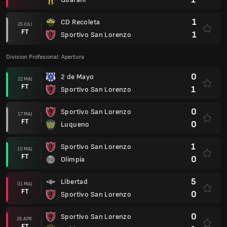
1
CD Recoleta
25 JULI
FT
1
Sportivo San Lorenzo
Division Profesional: Apertura
0
2 de Mayo
22 MAJ
FT
1
Sportivo San Lorenzo
0
Sportivo San Lorenzo
17 MAJ
FT
0
Luqueno
1
Sportivo San Lorenzo
10 MAJ
FT
0
Olimpia
5
Libertad
01 MAJ
FT
0
Sportivo San Lorenzo
0
Sportivo San Lorenzo
26 APR.
FT