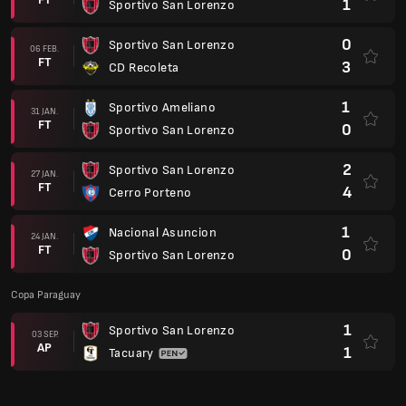
1
Sportivo San Lorenzo
0
Sportivo San Lorenzo
06 FEB.
FT
3
CD Recoleta
1
Sportivo Ameliano
31 JAN.
FT
0
Sportivo San Lorenzo
2
Sportivo San Lorenzo
27 JAN.
FT
4
Cerro Porteno
1
Nacional Asuncion
24 JAN.
FT
0
Sportivo San Lorenzo
Copa Paraguay
1
Sportivo San Lorenzo
03 SEP.
AP
1
Tacuary