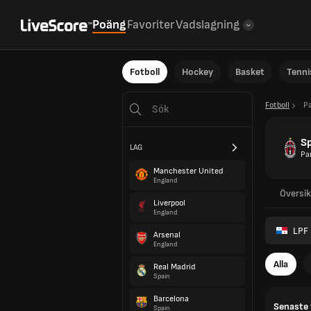
Poäng
Favoriter
Vadslagning
Fotboll
Hockey
Basket
Tenni
Fotboll
P
Sp
LAG
Pa
Manchester United
England
Översik
Liverpool
England
LPF 
Arsenal
England
Alla
Real Madrid
Spain
Barcelona
Senaste 
Spain