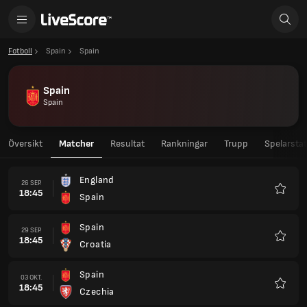
Fotboll
Spain
Spain
Spain
Spain
Översikt
Matcher
Resultat
Rankningar
Trupp
Spelarstat
England
26 SEP.
18:45
Spain
Favorit
Spain
29 SEP.
18:45
Croatia
Favorit
Spain
03 OKT.
18:45
Czechia
Favorit