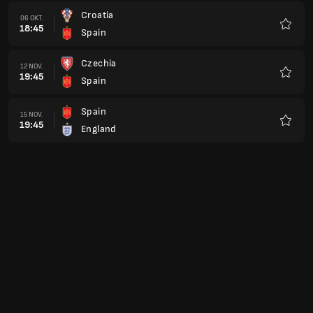
Croatia
06 OKT.
18:45
Spain
Favorit
Czechia
12 NOV.
19:45
Spain
Favorit
Spain
15 NOV.
19:45
England
Favorit