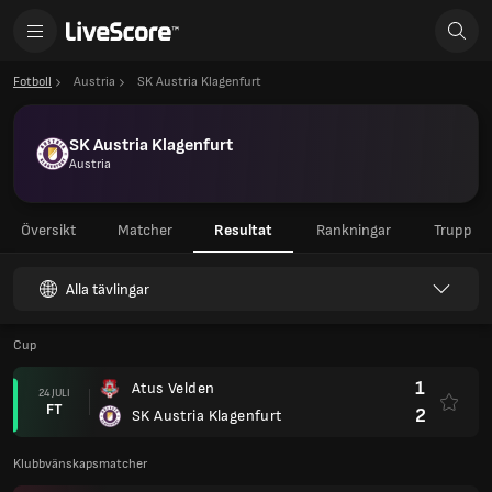
Fotboll
Austria
SK Austria Klagenfurt
SK Austria Klagenfurt
Austria
Översikt
Matcher
Resultat
Rankningar
Trupp
Alla tävlingar
Cup
1
Atus Velden
24 JULI
FT
2
SK Austria Klagenfurt
Klubbvänskapsmatcher