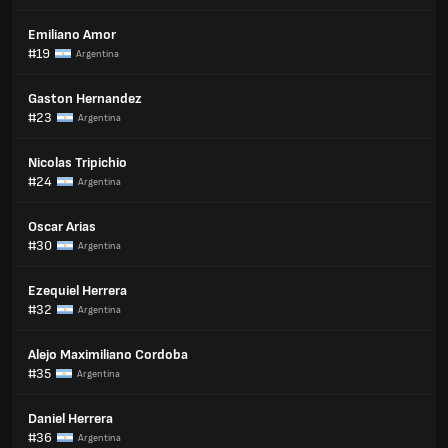
Emiliano Amor
#19
Argentina
Gaston Hernandez
#23
Argentina
Nicolas Tripichio
#24
Argentina
Oscar Arias
#30
Argentina
Ezequiel Herrera
#32
Argentina
Alejo Maximiliano Cordoba
#35
Argentina
Daniel Herrera
#36
Argentina