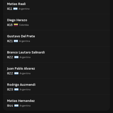
Matias Reali
#11
Argentina
Diego Herazo
#18
Colombia
Gustavo Del Prete
#21
Argentina
Branco Lautaro Salinardi
#22
Argentina
Juan Pablo Alvarez
#22
Argentina
Rodrigo Auzmendi
#29
Argentina
Matias Hernandez
#44
Argentina