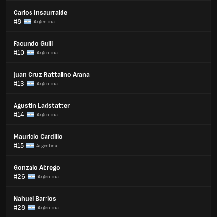
Carlos Insaurralde
#8
Argentina
Facundo Gulli
#10
Argentina
Juan Cruz Rattalino Arana
#13
Argentina
Agustin Ladstatter
#14
Argentina
Mauricio Cardillo
#15
Argentina
Gonzalo Abrego
#26
Argentina
Nahuel Barrios
#28
Argentina