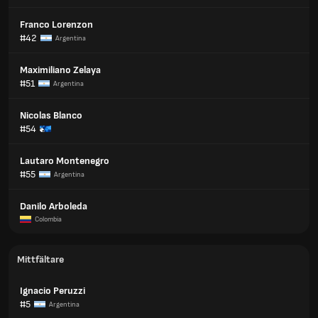
Franco Lorenzon
#42
Argentina
Maximiliano Zelaya
#51
Argentina
Nicolas Blanco
#54
Lautaro Montenegro
#55
Argentina
Danilo Arboleda
Colombia
Mittfältare
Ignacio Peruzzi
#5
Argentina