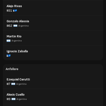
Alejo Rivas
#31
Gonzalo Alassia
#62
Argentina
Martin Rio
Argentina
Ignacio Zaballa
Anfallare
Ezequiel Cerutti
#7
Argentina
Alexis Cuello
#9
Argentina