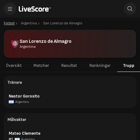
Fotboll
Argentina
San Lorenzo de Almagro
San Lorenzo de Almagro
Argentina
Översikt
Matcher
Resultat
Rankningar
Trupp
Tränare
Nestor Gorosito
Argentina
Målvakter
Mateo Clemente
#1
Argentina