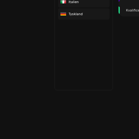
Italien
Kvalific
Tyskland