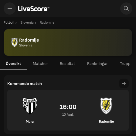
Fotboll
Slovenia
Radomlje
Radomlje
Slovenia
Översikt
Matcher
Resultat
Rankningar
Trupp
Kommande match
16:00
10 Aug.
Mura
Radomlje