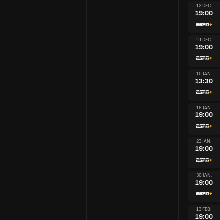
12 DEC.
19:00
19 DEC.
19:00
10 JAN.
13:30
16 JAN.
19:00
23 JAN.
19:00
30 JAN.
19:00
13 FEB.
19:00