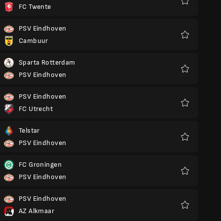
FC Twente
Favoriter
PSV Eindhoven
Cambuur
Favoriter
Sparta Rotterdam
PSV Eindhoven
Favoriter
PSV Eindhoven
FC Utrecht
Favoriter
Telstar
PSV Eindhoven
Favoriter
FC Groningen
PSV Eindhoven
Favoriter
PSV Eindhoven
AZ Alkmaar
Favoriter