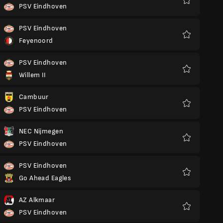
PSV Eindhoven
Favoriter
PSV Eindhoven
Feyenoord
Favoriter
PSV Eindhoven
Willem II
Favoriter
Cambuur
PSV Eindhoven
Favoriter
NEC Nijmegen
PSV Eindhoven
Favoriter
PSV Eindhoven
Go Ahead Eagles
Favoriter
AZ Alkmaar
PSV Eindhoven
Favoriter