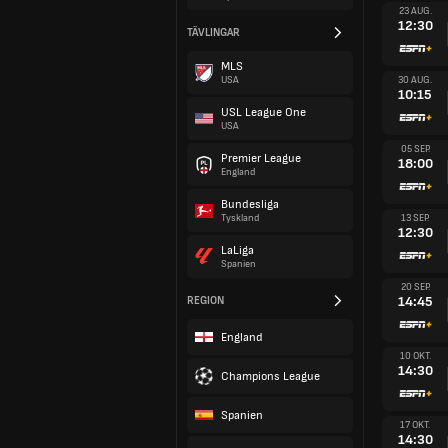
23 AUG.
12:30
TÄVLINGAR
MLS
30 AUG.
USA
10:15
USL League One
USA
05 SEP.
Premier League
18:00
England
Bundesliga
13 SEP.
Tyskland
12:30
LaLiga
Spanien
20 SEP.
14:45
REGION
England
10 OKT.
14:30
Champions League
Spanien
17 OKT.
14:30