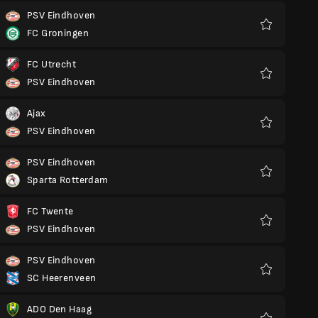
PSV Eindhoven
FC Groningen
Favoriter
FC Utrecht
PSV Eindhoven
Favoriter
Ajax
PSV Eindhoven
Favoriter
PSV Eindhoven
Sparta Rotterdam
Favoriter
FC Twente
PSV Eindhoven
Favoriter
PSV Eindhoven
SC Heerenveen
Favoriter
ADO Den Haag