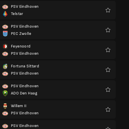
PSV Eindhoven
Telstar
Favoriter
PSV Eindhoven
PEC Zwolle
Favoriter
Feyenoord
PSV Eindhoven
Favoriter
Fortuna Sittard
PSV Eindhoven
Favoriter
PSV Eindhoven
ADO Den Haag
Favoriter
Willem II
PSV Eindhoven
Favoriter
PSV Eindhoven