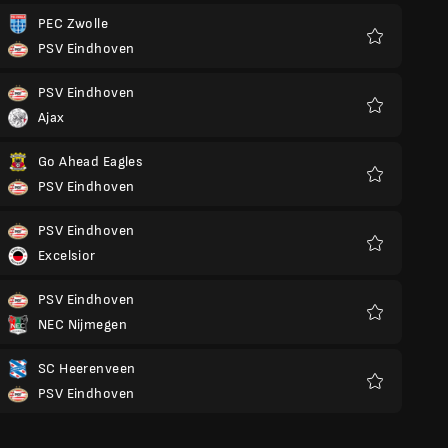
PEC Zwolle
PSV Eindhoven
Favoriter
PSV Eindhoven
Ajax
Favoriter
Go Ahead Eagles
PSV Eindhoven
Favoriter
PSV Eindhoven
Excelsior
Favoriter
PSV Eindhoven
NEC Nijmegen
Favoriter
SC Heerenveen
PSV Eindhoven
Favoriter