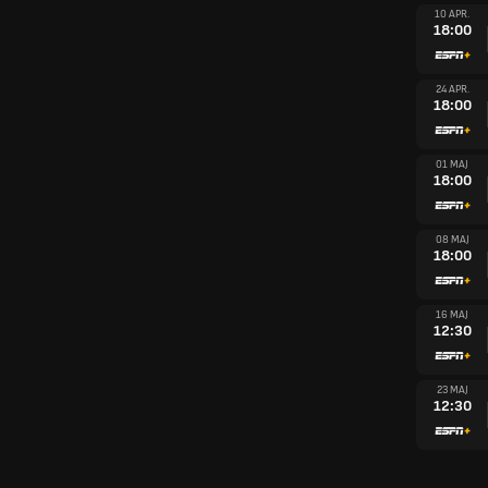
10 APR.
18:00
24 APR.
18:00
01 MAJ
18:00
08 MAJ
18:00
16 MAJ
12:30
23 MAJ
12:30