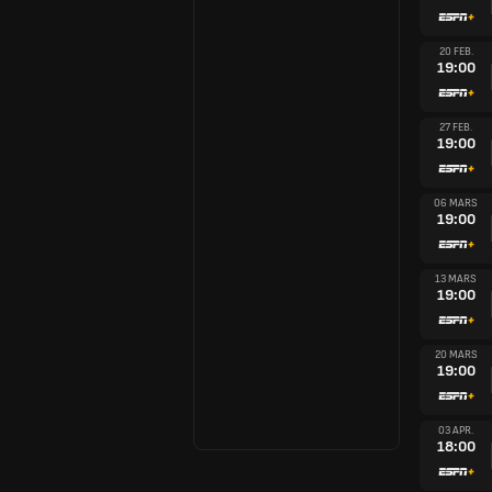
20 FEB.
19:00
27 FEB.
19:00
06 MARS
19:00
13 MARS
19:00
20 MARS
19:00
03 APR.
18:00