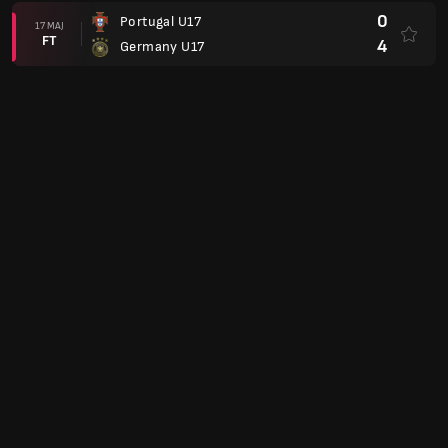
0
Portugal U17
17 MAJ
FT
4
Germany U17