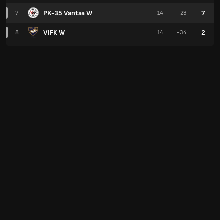
PK-35 Vantaa W
7
7
14
-23
VIFK W
2
8
14
-34