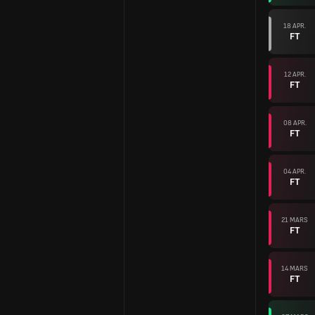
18 APR.
FT
12 APR.
FT
08 APR.
FT
04 APR.
FT
21 MARS
FT
14 MARS
FT