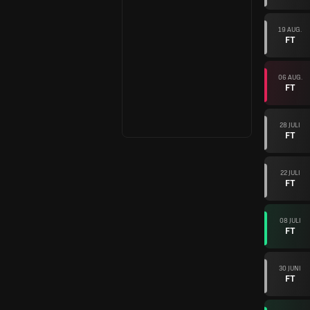
19 AUG.
FT
06 AUG.
FT
28 JULI
FT
22 JULI
FT
08 JULI
FT
30 JUNI
FT