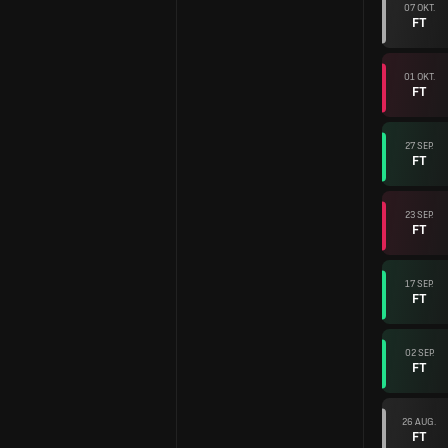
07 OKT.
FT
01 OKT.
FT
27 SEP.
FT
23 SEP.
FT
17 SEP.
FT
02 SEP.
FT
26 AUG.
FT