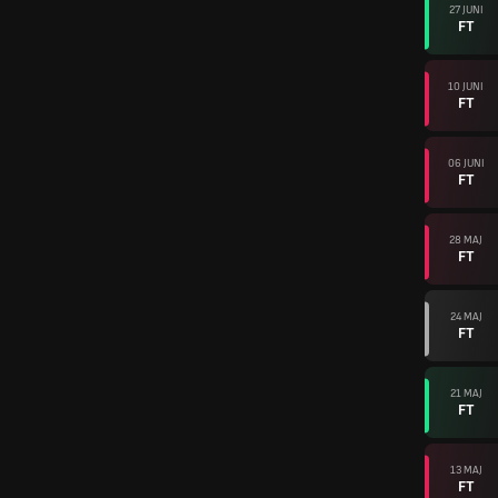
27 JUNI
FT
10 JUNI
FT
06 JUNI
FT
28 MAJ
FT
24 MAJ
FT
21 MAJ
FT
13 MAJ
FT