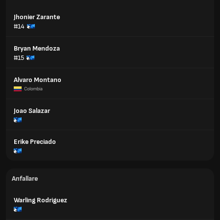
Jhonier Zarante
#14
Bryan Mendoza
#15
Alvaro Montano
Colombia
Joao Salazar
Erike Preciado
Anfallare
Warling Rodriguez