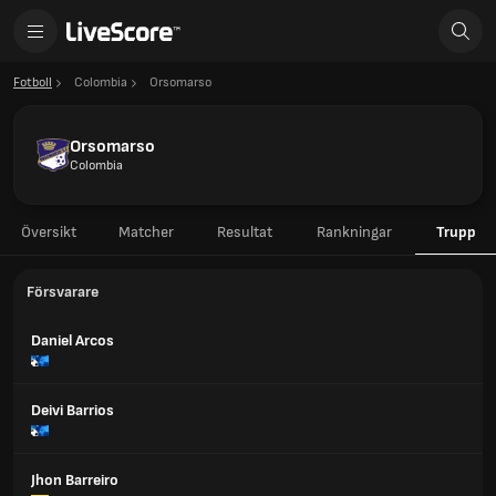
Fotboll
Colombia
Orsomarso
Orsomarso
Colombia
Översikt
Matcher
Resultat
Rankningar
Trupp
Försvarare
Daniel Arcos
Deivi Barrios
Jhon Barreiro