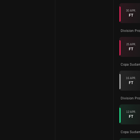
30 APR.
FT
Division Pro
25 APR.
FT
Copa Sudam
16 APR.
FT
Division Pro
12 APR.
FT
Copa Sudam