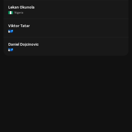
Lekan Okunola
Nigeria
Viktor Tatar
Daniel Dojcinovic