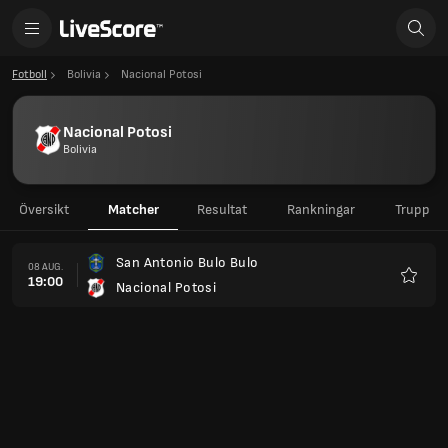
Fotboll
Bolivia
Nacional Potosi
Nacional Potosi
Bolivia
Översikt
Matcher
Resultat
Rankningar
Trupp
San Antonio Bulo Bulo
08 AUG.
19:00
Nacional Potosi
Favorit