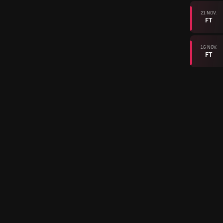
21 NOV.
FT
16 NOV.
FT