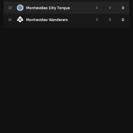
Montevideo City Torque
0
13
0
0
Montevideo Wanderers
0
14
0
0