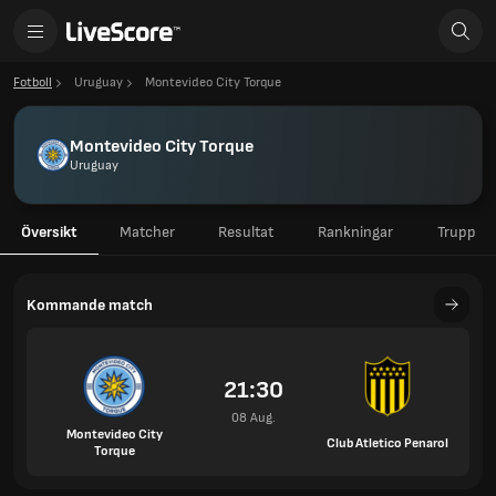
Fotboll
Uruguay
Montevideo City Torque
Montevideo City Torque
Uruguay
Översikt
Matcher
Resultat
Rankningar
Trupp
Kommande match
21:30
08 Aug.
Montevideo City
Club Atletico Penarol
Torque