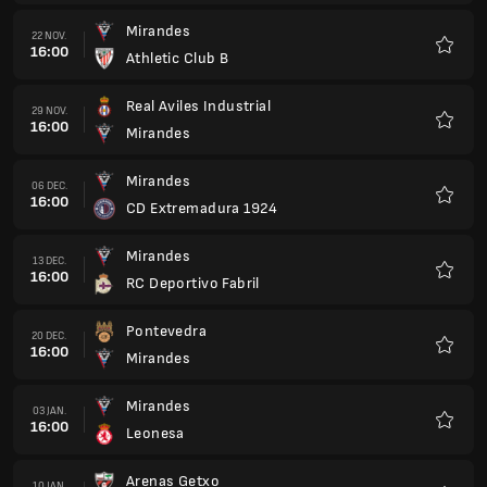
Pontevedra
20 DEC.
16:00
Mirandes
Favorit
Mirandes
03 JAN.
16:00
Leonesa
Favorit
Arenas Getxo
10 JAN.
16:00
Mirandes
Favorit
Unionistas de Salamanca
17 JAN.
16:00
Mirandes
Favorit
Mirandes
24 JAN.
16:00
Ponferradina
Favorit
Zamora
31 JAN.
16:00
Mirandes
Favorit
Mirandes
06 FEB.