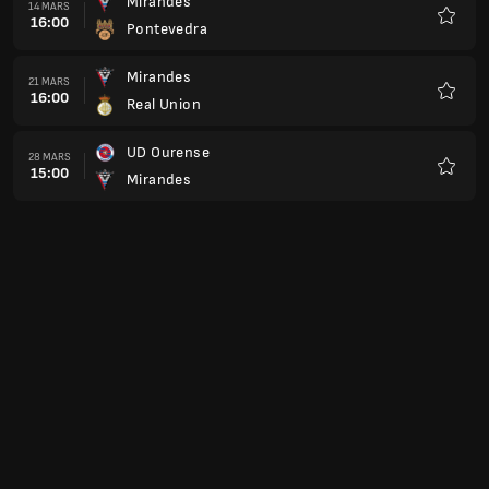
15:00
Mirandes
Favorit
Mirandes
16 MAJ
15:00
Real Aviles Industrial
Favorit
RC Deportivo Fabril
23 MAJ
15:00
Mirandes
Favorit