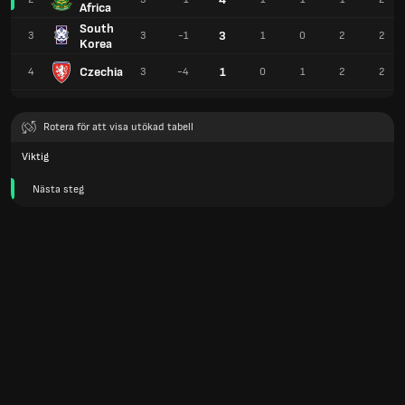
Africa
South
3
3
3
-1
1
0
2
2
Korea
Czechia
1
4
3
-4
0
1
2
2
Rotera för att visa utökad tabell
Viktig
Nästa steg