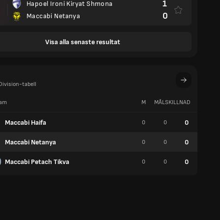
1
Hapoel Ironi Kiryat Shmona
0
Maccabi Netanya
Visa alla senaste resultat
 Division-tabell
am
M
MÅLSKILLNAD
P
Maccabi Haifa
0
0
0
0
Maccabi Netanya
0
0
0
0
Maccabi Petach Tikva
0
0
0
0