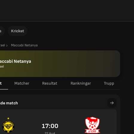
s
Kricket
rael
Maccabi Netanya
accabi Netanya
ael
t
Matcher
Resultat
Rankningar
Trupp
de match
17:00
22 Aug.